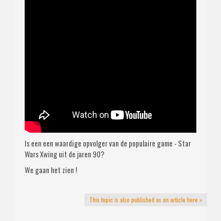
Is een een waardige opvolger van de populaire game - Star
Wars Xwing uit de jaren 90?
We gaan het zien !
This topic is also published as an article here »