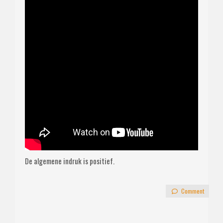
De algemene indruk is positief.
Comment