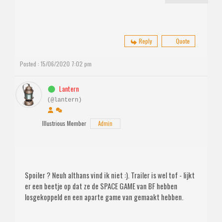
Reply
Quote
Posted : 15/06/2020 7:02 pm
Lantern
(@lantern)
Illustrious Member
Admin
Spoiler ? Neuh althans vind ik niet :). Trailer is wel tof - lijkt
er een beetje op dat ze de SPACE GAME van BF hebben
losgekoppeld en een aparte game van gemaakt hebben.