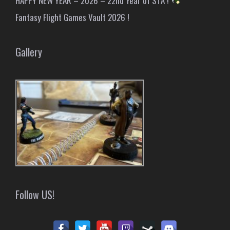
HAPPY NEW YEAR – 2026 – 22nd Year of STA !
Fantasy Flight Games Vault 2026 !
Gallery
Follow US!