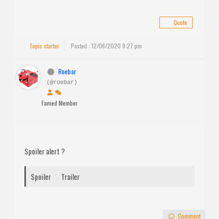
Quote
Topic starter
Posted : 12/06/2020 9:27 pm
Roebar
(@roebar)
Famed Member
Spoiler alert ?
Spoiler
Trailer
Comment