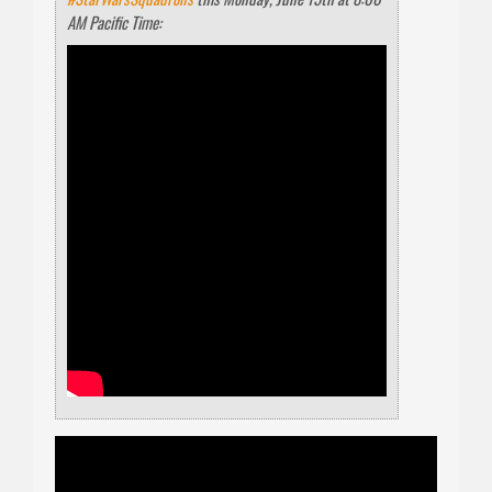
AM Pacific Time: