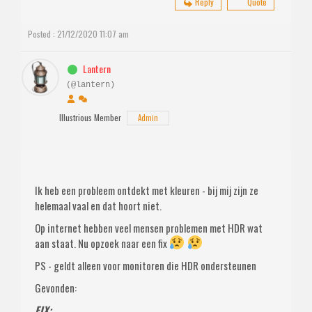
Reply
Quote
Posted : 21/12/2020 11:07 am
Lantern
(@lantern)
Illustrious Member
Admin
Ik heb een probleem ontdekt met kleuren - bij mij zijn ze
helemaal vaal en dat hoort niet.
Op internet hebben veel mensen problemen met HDR wat
aan staat. Nu opzoek naar een fix
PS - geldt alleen voor monitoren die HDR ondersteunen
Gevonden:
FIX: