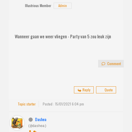
Illustrious Member
Admin
Wanneer gaan we weer vliegen - Party van 5 zou leuk zijn
Comment
Reply
Quote
Topic starter
Posted : 15/01/2021 6:04 pm
Dashea
(@dashea)