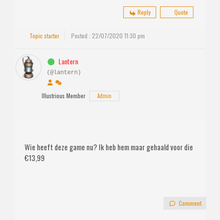
Reply
Quote
Topic starter
Posted : 22/07/2020 11:30 pm
Lantern
(@lantern)
Illustrious Member
Admin
Wie heeft deze game nu? Ik heb hem maar gehaald voor die
€13,99
Comment