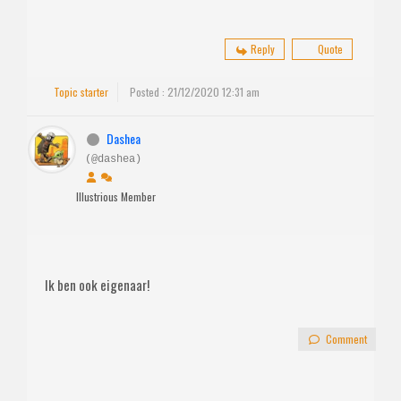
Reply
Quote
Topic starter
Posted : 21/12/2020 12:31 am
Dashea
(@dashea)
Illustrious Member
Ik ben ook eigenaar!
Comment