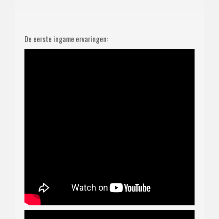
De eerste ingame ervaringen: