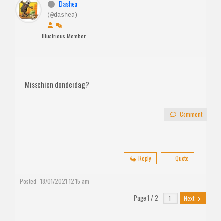
Dashea
(@dashea)
Illustrious Member
Misschien donderdag?
Comment
Reply
Quote
Posted : 18/01/2021 12:15 am
Page 1 / 2
Next