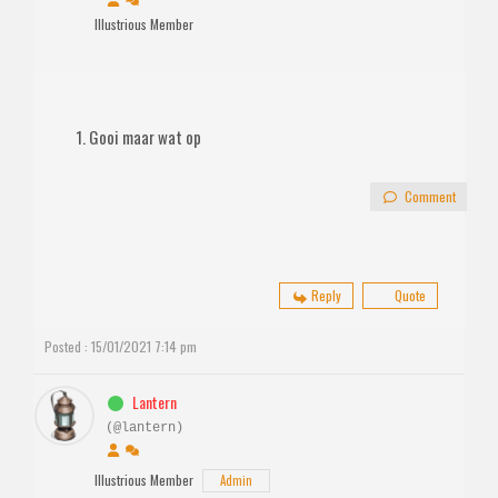
Illustrious Member
Gooi maar wat op
Comment
Reply
Quote
Posted : 15/01/2021 7:14 pm
Lantern
(@lantern)
Illustrious Member
Admin