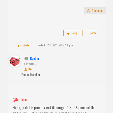
Comment
Reply
Quote
Topic starter
Posted : 15/06/2020 7:54 pm
Roebar
(@roebar)
Famed Member
@lantern
Haha, ja dat is precies wat ik aangeef. Het Space battle