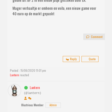
gedoe uit BF 2 in een nieuw jasje gestoken door EA.
Mager verhaaltje er omheen en voila, een nieuw game voor
40 euro op de markt gepusht
Comment
Reply
Quote
Posted : 15/06/2020 11:01 pm
Lantern
reacted
Lantern
(@lantern)
Illustrious Member
Admin