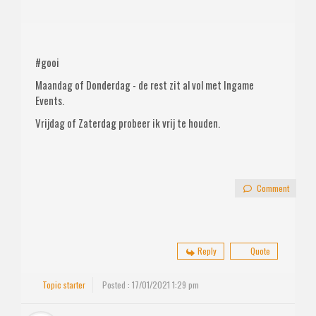
#gooi
Maandag of Donderdag - de rest zit al vol met Ingame
Events.
Vrijdag of Zaterdag probeer ik vrij te houden.
Comment
Reply
Quote
Topic starter
Posted : 17/01/2021 1:29 pm