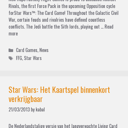
Rivals, the first Force Pack in the upcoming Opposition cycle
forStar Wars™: The Card Game! Throughout the Galactic Civil
War, certain feuds and rivalries have defined countless
conflicts. The Jedi battle the Sith lords, playing out …
Read
more
Categories
Card Games
,
News
Tags
FFG
,
Star Wars
Star Wars: Het Kaartspel binnenkort
verkrijgbaar
21/03/2013
by
kabal
De Nederlandstalige versie van het langverwachte Living Card