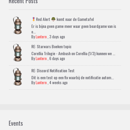
Recent Posts
Red Alert
komt naar de Gametafel
Er is bijna geen game meer waar geen boardgame van is
o...
By
Lantern
,
3 days ago
RE: Starwars Boeken topic
Corellia Trilogie - Ambush on Corellia (1/3) kunnen we ...
By
Lantern
,
6 days ago
RE: Discord Notification Test
Dit is een test op een fix waarbij de notificatie autom...
By
Lantern
,
4 weeks ago
Events