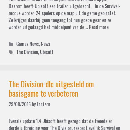
Daarom heeft Ubisoft een trailer uitgebracht. In de Survival-
modus worden 24 spelers op de map uit de game geplaatst.
Ze krijgen daarbij geen toegang tot hun goede gear en ze
worden uitgedaagd het middelpunt van de …
Read more
Categories
Games News
,
News
Tags
The Division
,
Ubisoft
The Division-dlc uitgesteld om
basisgame te verbeteren
29/08/2016
by
Lantern
Evenals update 1.4 Ubisoft heeft gezegd dat de tweede en
derde uitbreiding voor The Division, respectievelijk Survival en