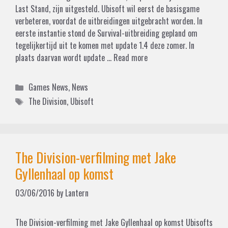
Last Stand, zijn uitgesteld. Ubisoft wil eerst de basisgame
verbeteren, voordat de uitbreidingen uitgebracht worden. In
eerste instantie stond de Survival-uitbreiding gepland om
tegelijkertijd uit te komen met update 1.4 deze zomer. In
plaats daarvan wordt update …
Read more
Categories
Games News
,
News
Tags
The Division
,
Ubisoft
The Division-verfilming met Jake
Gyllenhaal op komst
03/06/2016
by
Lantern
The Division-verfilming met Jake Gyllenhaal op komst Ubisofts