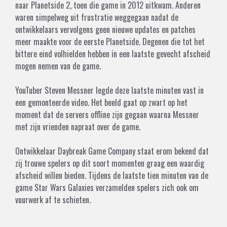
naar Planetside 2, toen die game in 2012 uitkwam. Anderen
waren simpelweg uit frustratie weggegaan nadat de
ontwikkelaars vervolgens geen nieuwe updates en patches
meer maakte voor de eerste Planetside. Degenen die tot het
bittere eind volhielden hebben in een laatste gevecht afscheid
mogen nemen van de game.
YouTuber Steven Messner legde deze laatste minuten vast in
een gemonteerde video. Het beeld gaat op zwart op het
moment dat de servers offline zijn gegaan waarna Messner
met zijn vrienden napraat over de game.
Ontwikkelaar Daybreak Game Company staat erom bekend dat
zij trouwe spelers op dit soort momenten graag een waardig
afscheid willen bieden. Tijdens de laatste tien minuten van de
game Star Wars Galaxies verzamelden spelers zich ook om
vuurwerk af te schieten.