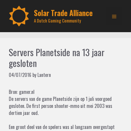
Skip
to
Solar Trade Alliance
Menu
content
A Dutch Gaming Community
Servers Planetside na 13 jaar
gesloten
04/07/2016
by
Lantern
Bron: gamer.nl
De servers van de game Planetside zijn op 1 juli voorgoed
gesloten. De first person shooter-mmo uit mei 2003 was
dertien jaar oud.
Een groot deel van de spelers was al langzaam overgestapt