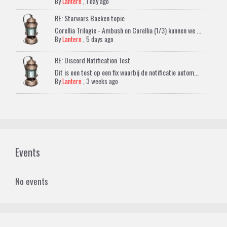
By
Lantern
,
1 day ago
RE: Starwars Boeken topic
Corellia Trilogie - Ambush on Corellia (1/3) kunnen we ...
By
Lantern
,
5 days ago
RE: Discord Notification Test
Dit is een test op een fix waarbij de notificatie autom...
By
Lantern
,
3 weeks ago
Events
No events