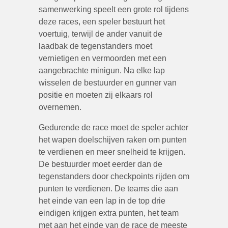
samenwerking speelt een grote rol tijdens
deze races, een speler bestuurt het
voertuig, terwijl de ander vanuit de
laadbak de tegenstanders moet
vernietigen en vermoorden met een
aangebrachte minigun. Na elke lap
wisselen de bestuurder en gunner van
positie en moeten zij elkaars rol
overnemen.
Gedurende de race moet de speler achter
het wapen doelschijven raken om punten
te verdienen en meer snelheid te krijgen.
De bestuurder moet eerder dan de
tegenstanders door checkpoints rijden om
punten te verdienen. De teams die aan
het einde van een lap in de top drie
eindigen krijgen extra punten, het team
met aan het einde van de race de meeste