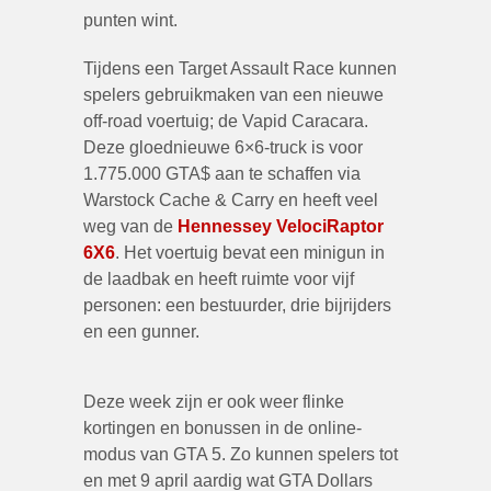
punten wint.
Tijdens een Target Assault Race kunnen
spelers gebruikmaken van een nieuwe
off-road voertuig; de Vapid Caracara.
Deze gloednieuwe 6×6-truck is voor
1.775.000 GTA$ aan te schaffen via
Warstock Cache & Carry en heeft veel
weg van de
Hennessey VelociRaptor
6X6
. Het voertuig bevat een minigun in
de laadbak en heeft ruimte voor vijf
personen: een bestuurder, drie bijrijders
en een gunner.
Deze week zijn er ook weer flinke
kortingen en bonussen in de online-
modus van GTA 5. Zo kunnen spelers tot
en met 9 april aardig wat GTA Dollars