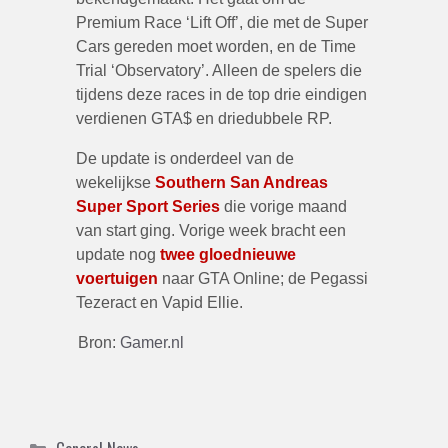
Premium Race ‘Lift Off’, die met de Super
Cars gereden moet worden, en de Time
Trial ‘Observatory’. Alleen de spelers die
tijdens deze races in de top drie eindigen
verdienen GTA$ en driedubbele RP.
De update is onderdeel van de
wekelijkse
Southern San Andreas
Super Sport Series
die vorige maand
van start ging. Vorige week bracht een
update nog
twee gloednieuwe
voertuigen
naar GTA Online; de Pegassi
Tezeract en Vapid Ellie.
Bron:
Gamer.nl
Categories