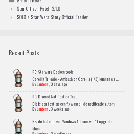
General News
Star Citizen Patch 3.1.0
SOLO a Star Wars Story Official Trailer
Recent Posts
RE: Starwars Boeken topic
Corellia Trilogie - Ambush on Corellia (1/3) kunnen we ...
By
Lantern
,
3 days ago
RE: Discord Notification Test
Dit is een test op een fix waarbij de notificatie autom...
By
Lantern
,
3 weeks ago
RE: de laste pc van Windows 10 naar win 11 upgrade
Mooi
By
Lantern
,
2 months ago