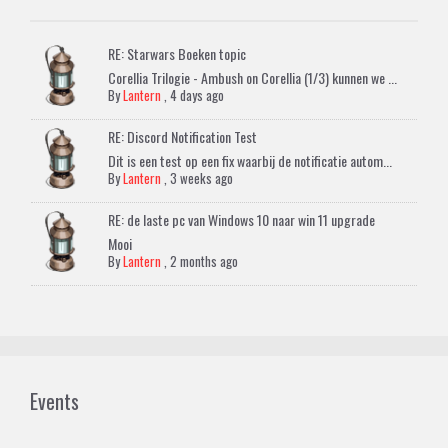
RE: Starwars Boeken topic
Corellia Trilogie - Ambush on Corellia (1/3) kunnen we ...
By
Lantern
,
4 days ago
RE: Discord Notification Test
Dit is een test op een fix waarbij de notificatie autom...
By
Lantern
,
3 weeks ago
RE: de laste pc van Windows 10 naar win 11 upgrade
Mooi
By
Lantern
,
2 months ago
Events