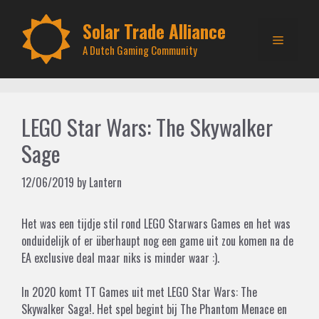
Skip
to
Solar Trade Alliance
Menu
content
A Dutch Gaming Community
LEGO Star Wars: The Skywalker
Sage
12/06/2019
by
Lantern
Het was een tijdje stil rond LEGO Starwars Games en het was
onduidelijk of er überhaupt nog een game uit zou komen na de
EA exclusive deal maar niks is minder waar :).
In 2020 komt TT Games uit met LEGO Star Wars: The
Skywalker Saga!. Het spel begint bij The Phantom Menace en