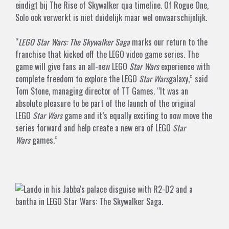
eindigt bij The Rise of Skywalker qua timeline. Of Rogue One,
Solo ook verwerkt is niet duidelijk maar wel onwaarschijnlijk.
“
LEGO Star Wars: The Skywalker Saga
marks our return to the
franchise that kicked off the LEGO video game series. The
game will give fans an all-new LEGO
Star Wars
experience with
complete freedom to explore the LEGO
Star Wars
galaxy,” said
Tom Stone, managing director of TT Games. “It was an
absolute pleasure to be part of the launch of the original
LEGO
Star Wars
game and it’s equally exciting to now move the
series forward and help create a new era of LEGO
Star
Wars
games.”