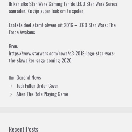
Ik kan elke Star Wars Gaming fan de LEGO Star Wars Series
aanraden. Ze zijn super leuk om te spelen.
Laatste deel stamt alweer uit 2016 – LEGO Star Wars: The
Force Awakens
Bron:
https://www.starwars.com/news/e3-2019-lego-star-wars-
the-skywalker-saga-coming-2020
Categories
General News
Jedi Fallen Order Cover
Alien The Role Playing Game
Recent Posts