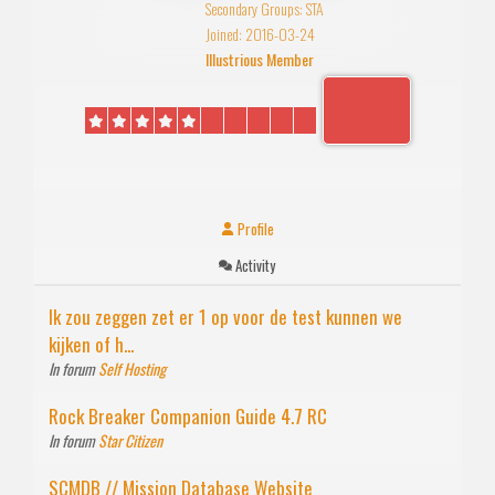
Secondary Groups: STA
Joined: 2016-03-24
Illustrious Member
Profile
Activity
Ik zou zeggen zet er 1 op voor de test kunnen we
kijken of h...
In forum
Self Hosting
Rock Breaker Companion Guide 4.7 RC
In forum
Star Citizen
SCMDB // Mission Database Website