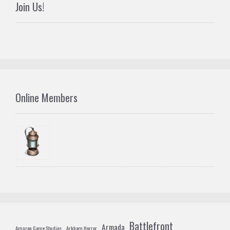
Join Us!
Online Members
Battlefront
Armada
Amazon Game Studios
Arkham Horror