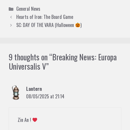
Categories
General News
Hearts of Iron: The Board Game
SC: DAY OF THE VARA (Halloween
)
9 thoughts on “Breaking News: Europa
Universalis V”
Lantern
08/05/2025 at 21:14
Zin An !