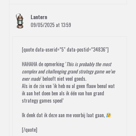
Lantern
09/05/2025 at 13:59
[quote data-userid=”5″ data-postid=”34836″]
HAHAHA de opmerking ‘
This is probably the most
complex and challenging grand strategy game we’ve
ever made
‘ belooft niet veel goeds.
Als in de zin van ‘ik heb nu al geen flauw benul wat
ik aan het doen ben als ik één van hun grand
strategy games speel’
Ik denk dat ik deze aan me voorbij laat gaan,
[/quote]