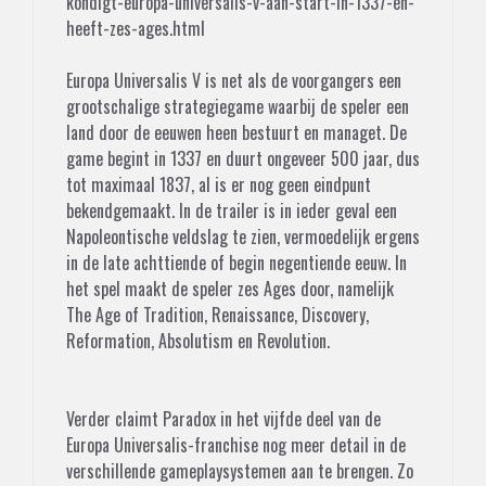
kondigt-europa-universalis-v-aan-start-in-1337-en-
heeft-zes-ages.html
Europa Universalis V is net als de voorgangers een
grootschalige strategiegame waarbij de speler een
land door de eeuwen heen bestuurt en managet. De
game begint in 1337 en duurt ongeveer 500 jaar, dus
tot maximaal 1837, al is er nog geen eindpunt
bekendgemaakt. In de trailer is in ieder geval een
Napoleontische veldslag te zien, vermoedelijk ergens
in de late achttiende of begin negentiende eeuw. In
het spel maakt de speler zes Ages door, namelijk
The Age of Tradition, Renaissance, Discovery,
Reformation, Absolutism en Revolution.
Verder claimt Paradox in het vijfde deel van de
Europa Universalis-franchise nog meer detail in de
verschillende gameplaysystemen aan te brengen. Zo