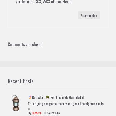
verder met CK3, ViC3 of Iron Heart
Forum reply »
Comments are closed.
Recent Posts
Red Alert
komt naar de Gametafel
Er is bijna geen game meer waar geen boardgame van is
o...
By
Lantern
,
11 hours ago