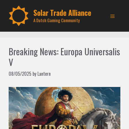
Skip
to
Solar Trade Alliance
Menu
content
A Dutch Gaming Community
Breaking News: Europa Universalis
V
08/05/2025
by
Lantern