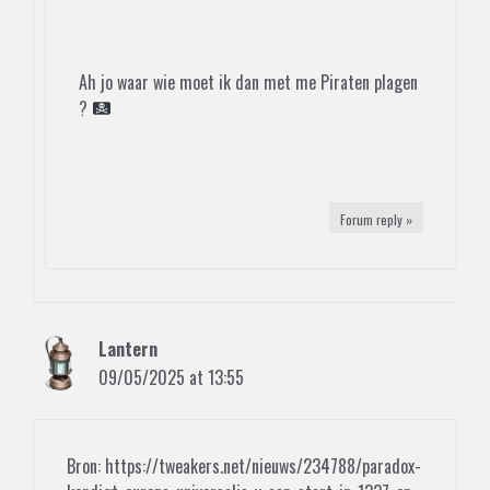
Ah jo waar wie moet ik dan met me Piraten plagen
?
Forum reply »
Lantern
09/05/2025 at 13:55
Bron:
https://tweakers.net/nieuws/234788/paradox-