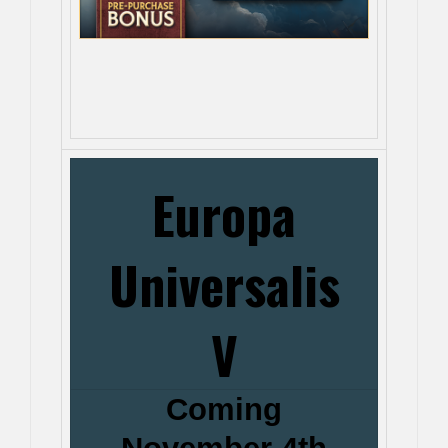
Europa
Universalis
V
Coming