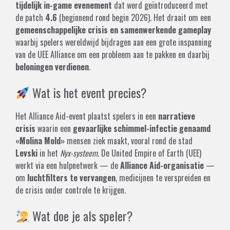
tijdelijk in-game evenement
dat werd geïntroduceerd met
de patch
4.6
(beginnend rond begin 2026). Het draait om een
gemeenschappelijke crisis en samenwerkende gameplay
waarbij spelers wereldwijd bijdragen aan een grote inspanning
van de UEE Alliance om een probleem aan te pakken en daarbij
beloningen verdienen
.
Wat is het event precies?
Het Alliance Aid-event plaatst spelers in een
narratieve
crisis
waarin een
gevaarlijke schimmel-infectie genaamd
«Molina Mold»
mensen ziek maakt, vooral rond de stad
Levski
in het
Nyx-systeem
. De United Empire of Earth (UEE)
werkt via een hulpnetwerk — de
Alliance Aid-organisatie
—
om
luchtfilters te vervangen
, medicijnen te verspreiden en
de crisis onder controle te krijgen.
Wat doe je als speler?