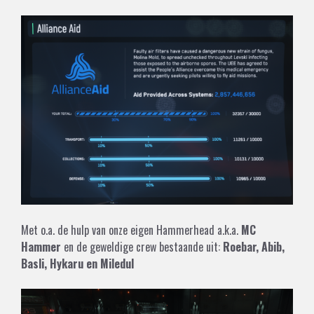
Met o.a. de hulp van onze eigen Hammerhead a.k.a.
MC
Hammer
en de geweldige crew bestaande uit:
Roebar, Abib,
Basli, Hykaru en Miledul