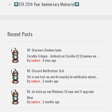
STA 22th Year Anniversary Memorial
Recent Posts
RE: Starwars Boeken topic
Corellia Trilogie - Ambush on Corellia (1/3) kunnen we ...
By
Lantern
,
4 days ago
RE: Discord Notification Test
Dit is een test op een fix waarbij de notificatie autom...
By
Lantern
,
3 weeks ago
RE: de laste pc van Windows 10 naar win 11 upgrade
Mooi
By
Lantern
,
2 months ago