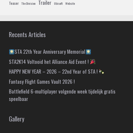
Trailer
Teaser
The Division
Ubisoft
Website
Recents Articles
STA 22th Year Anniversary Memorial
STA2K14 Voltooid het Alliance Aid Event !
HAPPY NEW YEAR – 2026 – 22nd Year of STA !
Fantasy Flight Games Vault 2026 !
Battlefield 6-multiplayer volgende week tijdelijk gratis
speelbaar
Gallery