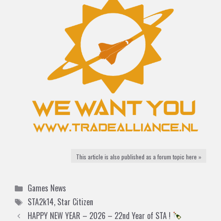
This article is also published as a forum topic here »
Categories
Games News
Tags
STA2k14
,
Star Citizen
HAPPY NEW YEAR – 2026 – 22nd Year of STA !