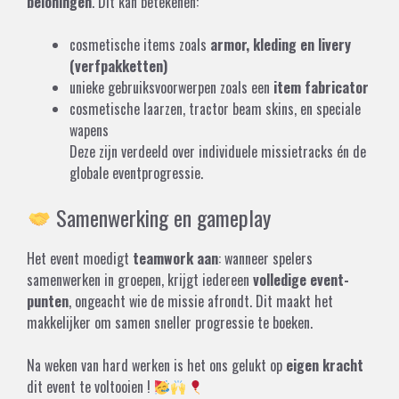
beloningen
. Dit kan betekenen:
cosmetische items zoals
armor, kleding en livery
(verfpakketten)
unieke gebruiksvoorwerpen zoals een
item fabricator
cosmetische laarzen, tractor beam skins, en speciale
wapens
Deze zijn verdeeld over individuele missietracks én de
globale eventprogressie.
Samenwerking en gameplay
Het event moedigt
teamwork aan
: wanneer spelers
samenwerken in groepen, krijgt iedereen
volledige event-
punten
, ongeacht wie de missie afrondt. Dit maakt het
makkelijker om samen sneller progressie te boeken.
Na weken van hard werken is het ons gelukt op
eigen kracht
dit event te voltooien !