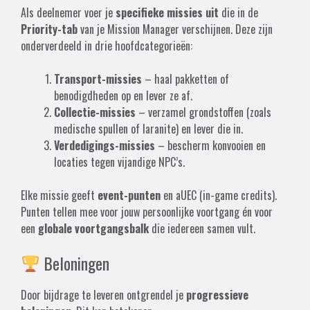
Als deelnemer voer je
specifieke missies uit
die in de
Priority-tab
van je Mission Manager verschijnen. Deze zijn
onderverdeeld in drie hoofdcategorieën:
Transport-missies
– haal pakketten of
benodigdheden op en lever ze af.
Collectie-missies
– verzamel grondstoffen (zoals
medische spullen of laranite) en lever die in.
Verdedigings-missies
– bescherm konvooien en
locaties tegen vijandige NPC’s.
Elke missie geeft
event-punten
en aUEC (in-game credits).
Punten tellen mee voor jouw persoonlijke voortgang én voor
een
globale voortgangsbalk
die iedereen samen vult.
Beloningen
Door bijdrage te leveren ontgrendel je
progressieve