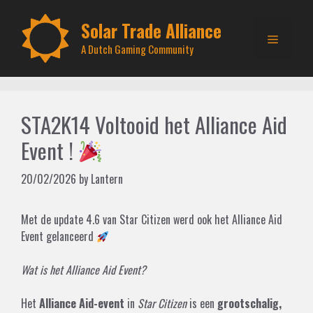
Skip
to
Solar Trade Alliance
Menu
content
A Dutch Gaming Community
STA2K14 Voltooid het Alliance Aid
Event !
20/02/2026
by
Lantern
Met de update 4.6 van Star Citizen werd ook het Alliance Aid
Event gelanceerd
Wat is het Alliance Aid Event?
Het
Alliance Aid-event
in
Star Citizen
is een
grootschalig,