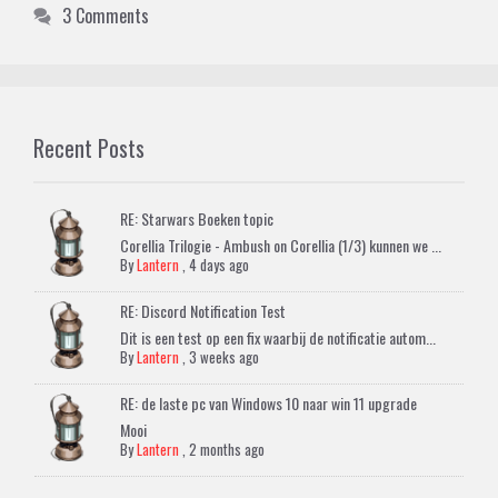
3 Comments
Recent Posts
RE: Starwars Boeken topic
Corellia Trilogie - Ambush on Corellia (1/3) kunnen we ...
By
Lantern
,
4 days ago
RE: Discord Notification Test
Dit is een test op een fix waarbij de notificatie autom...
By
Lantern
,
3 weeks ago
RE: de laste pc van Windows 10 naar win 11 upgrade
Mooi
By
Lantern
,
2 months ago