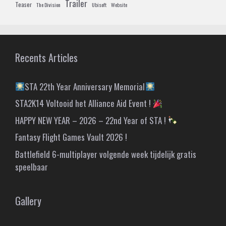
Trailer
Teaser
The Division
Ubisoft
Website
Recents Articles
STA 22th Year Anniversary Memorial
STA2K14 Voltooid het Alliance Aid Event !
HAPPY NEW YEAR – 2026 – 22nd Year of STA !
Fantasy Flight Games Vault 2026 !
Battlefield 6-multiplayer volgende week tijdelijk gratis
speelbaar
Gallery