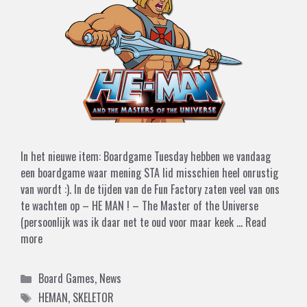
In het nieuwe item: Boardgame Tuesday hebben we vandaag
een boardgame waar mening STA lid misschien heel onrustig
van wordt :). In de tijden van de Fun Factory zaten veel van ons
te wachten op – HE MAN ! – The Master of the Universe
(persoonlijk was ik daar net te oud voor maar keek …
Read
more
Categories
Board Games
,
News
Tags
HEMAN
,
SKELETOR