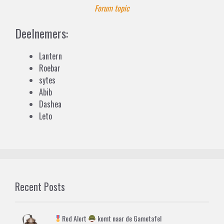
Forum topic
Deelnemers:
Lantern
Roebar
sytes
Abib
Dashea
Leto
Recent Posts
Red Alert
komt naar de Gametafel