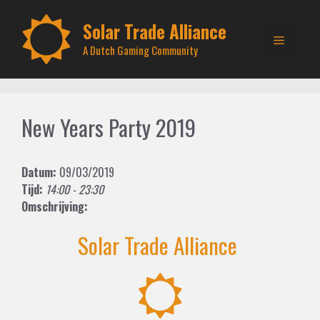
Skip
to
Solar Trade Alliance
Menu
content
A Dutch Gaming Community
New Years Party 2019
Datum:
09/03/2019
Tijd:
14:00 - 23:30
Omschrijving:
Solar Trade Alliance