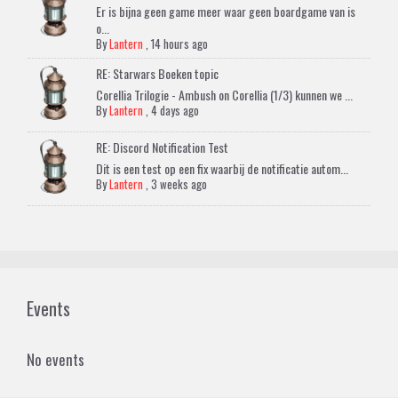
Er is bijna geen game meer waar geen boardgame van is
o...
By
Lantern
,
14 hours ago
RE: Starwars Boeken topic
Corellia Trilogie - Ambush on Corellia (1/3) kunnen we ...
By
Lantern
,
4 days ago
RE: Discord Notification Test
Dit is een test op een fix waarbij de notificatie autom...
By
Lantern
,
3 weeks ago
Events
No events