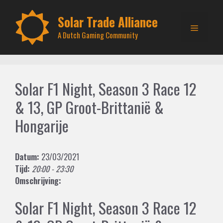
Skip
to
Solar Trade Alliance
Menu
content
A Dutch Gaming Community
Solar F1 Night, Season 3 Race 12
& 13, GP Groot-Brittanië &
Hongarije
Datum:
23/03/2021
Tijd:
20:00 - 23:30
Omschrijving:
Solar F1 Night, Season 3 Race 12