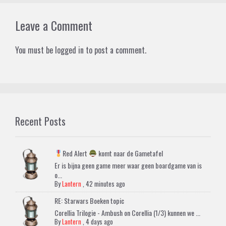
Leave a Comment
You must be
logged in
to post a comment.
Recent Posts
Red Alert
komt naar de Gametafel
Er is bijna geen game meer waar geen boardgame van is
o...
By
Lantern
,
42 minutes ago
RE: Starwars Boeken topic
Corellia Trilogie - Ambush on Corellia (1/3) kunnen we ...
By
Lantern
,
4 days ago