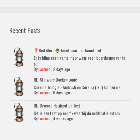
Recent Posts
Red Alert
komt naar de Gametafel
Er is bijna geen game meer waar geen boardgame van is
o...
By
Lantern
,
2 days ago
RE: Starwars Boeken topic
Corellia Trilogie - Ambush on Corellia (1/3) kunnen we ...
By
Lantern
,
6 days ago
RE: Discord Notification Test
Dit is een test op een fix waarbij de notificatie autom...
By
Lantern
,
4 weeks ago