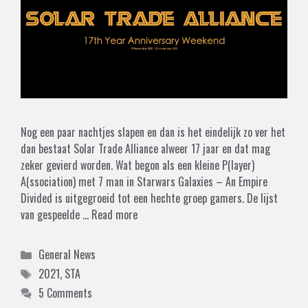
Nog een paar nachtjes slapen en dan is het eindelijk zo ver het
dan bestaat Solar Trade Alliance alweer 17 jaar en dat mag
zeker gevierd worden. Wat begon als een kleine P(layer)
A(ssociation) met 7 man in Starwars Galaxies – An Empire
Divided is uitgegroeid tot een hechte groep gamers. De lijst
van gespeelde …
Read more
Categories
General News
Tags
2021
,
STA
5 Comments