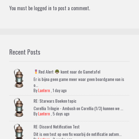
You must be
logged in
to post a comment.
Recent Posts
Red Alert
komt naar de Gametafel
Er is bijna geen game meer waar geen boardgame van is
o...
By
Lantern
,
1 day ago
RE: Starwars Boeken topic
Corellia Trilogie - Ambush on Corellia (1/3) kunnen we ...
By
Lantern
,
5 days ago
RE: Discord Notification Test
Dit is een test op een fix waarbij de notificatie autom...