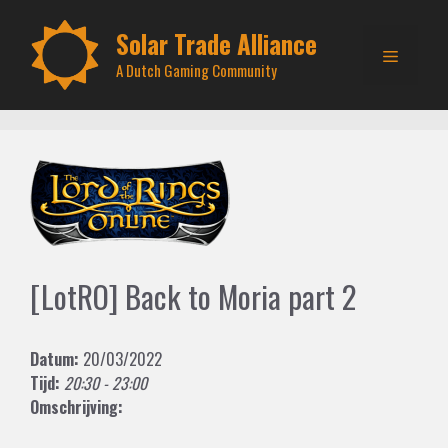
Skip
to
Solar Trade Alliance
Menu
content
A Dutch Gaming Community
[LotRO] Back to Moria part 2
Datum:
20/03/2022
Tijd:
20:30 - 23:00
Omschrijving: