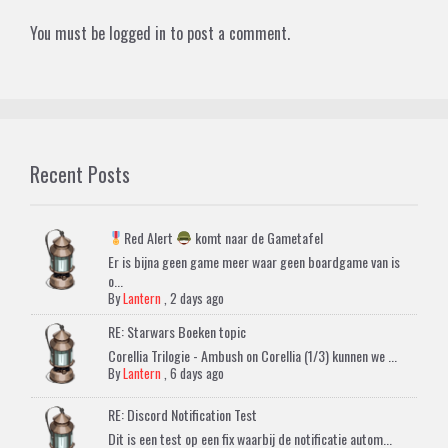
You must be
logged in
to post a comment.
Recent Posts
Red Alert
komt naar de Gametafel
Er is bijna geen game meer waar geen boardgame van is
o...
By
Lantern
,
2 days ago
RE: Starwars Boeken topic
Corellia Trilogie - Ambush on Corellia (1/3) kunnen we ...
By
Lantern
,
6 days ago
RE: Discord Notification Test
Dit is een test op een fix waarbij de notificatie autom...