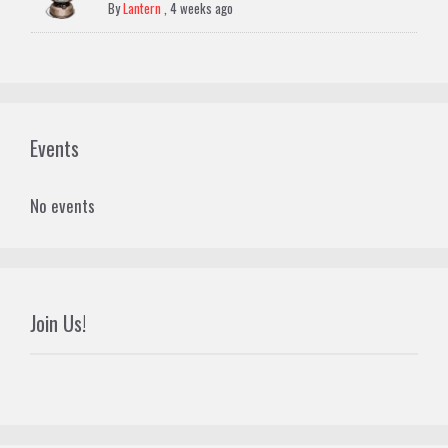
By
Lantern
,
4 weeks ago
Events
No events
Join Us!