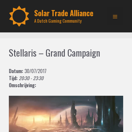
Skip
to
Solar Trade Alliance
Menu
content
A Dutch Gaming Community
Stellaris – Grand Campaign
Datum:
30/07/2017
Tijd:
20:30 - 23:30
Omschrijving: