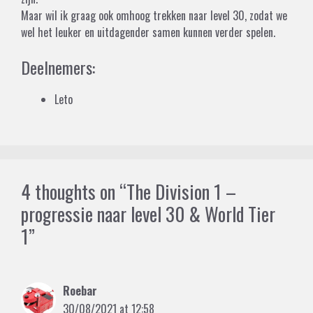
Maar wil ik graag ook omhoog trekken naar level 30, zodat we
wel het leuker en uitdagender samen kunnen verder spelen.
Deelnemers:
Leto
4 thoughts on “The Division 1 –
progressie naar level 30 & World Tier
1”
Roebar
30/08/2021 at 12:58