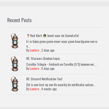
Recent Posts
Red Alert
komt naar de Gametafel
Er is bijna geen game meer waar geen boardgame van is
o...
By
Lantern
,
2 days ago
RE: Starwars Boeken topic
Corellia Trilogie - Ambush on Corellia (1/3) kunnen we ...
By
Lantern
,
5 days ago
RE: Discord Notification Test
Dit is een test op een fix waarbij de notificatie autom...
By
Lantern
,
4 weeks ago