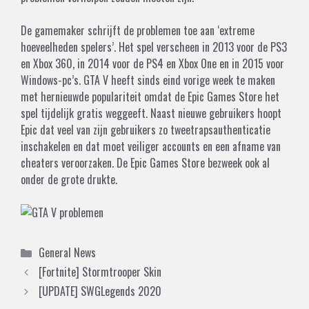
De gamemaker schrijft de problemen toe aan ‘extreme
hoeveelheden spelers’. Het spel verscheen in 2013 voor de PS3
en Xbox 360, in 2014 voor de PS4 en Xbox One en in 2015 voor
Windows-pc’s. GTA V heeft sinds eind vorige week te maken
met hernieuwde populariteit omdat de Epic Games Store het
spel tijdelijk gratis weggeeft. Naast nieuwe gebruikers hoopt
Epic dat veel van zijn gebruikers zo tweetrapsauthenticatie
inschakelen en dat moet veiliger accounts en een afname van
cheaters veroorzaken. De Epic Games Store bezweek ook al
onder de
grote drukte
.
Categories
General News
[Fortnite] Stormtrooper Skin
[UPDATE] SWGLegends 2020