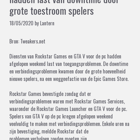
grote toestroom spelers
18/05/2020
by
Lantern
Bron:
Tweakers.net
Diensten van Rockstar Games en GTA V voor de pc hadden
afgelopen weekend last van toegangsproblemen. De downtime
en verbindingsproblemen kwamen door de grote hoeveelheid
nieuwe spelers, na een weggeefactie van de Epic Games Store.
Rockstar Games
bevestigde
zondag dat er
verbindingsproblemen waren met Rockstar Games Services,
waaronder de Rockstar Games Launcher en GTA V voor de pc.
Spelers van GTA V op de pc kregen afgelopen weekend
veelvuldig te maken met verbindingsproblemen. Enkele uren na
zijn bevestiging, meldde Rockstar dat de
problemen
verholpen
zouden moeten zijn.