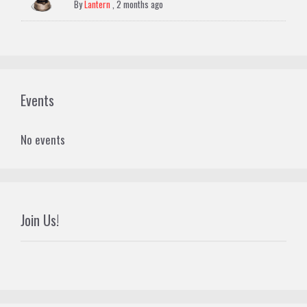
By
Lantern
,
2 months ago
Events
No events
Join Us!