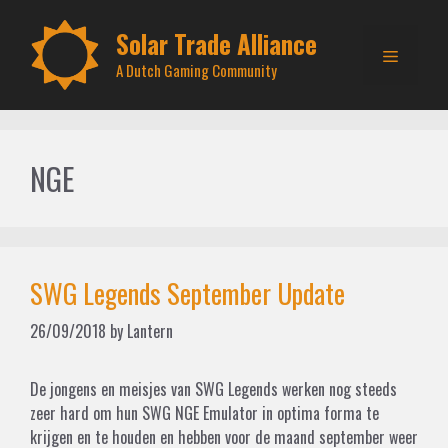
Skip
to
Solar Trade Alliance
Menu
content
A Dutch Gaming Community
NGE
SWG Legends September Update
26/09/2018
by
Lantern
De jongens en meisjes van SWG Legends werken nog steeds
zeer hard om hun SWG NGE Emulator in optima forma te
krijgen en te houden en hebben voor de maand september weer