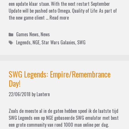
een update klaar staan. With the next restart September
Update will be pushed onto Omega. Quality of Life: As part of
the new game client …
Read more
Categories
Games News
,
News
Tags
Legends
,
NGE
,
Star Wars Galaxies
,
SWG
SWG Legends: Empire/Remembrance
Day!
22/06/2018
by
Lantern
Zoals de meeste al in de gaten hebben speel ik de laatste tijd
SWG Legends een op NGE gebaseerde SWG emulator met best
een grote community van rond 1000 man online per dag.