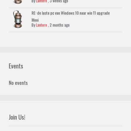
By
Lantern
,
3 weeks ago
RE: de laste pc van Windows 10 naar win 11 upgrade
Mooi
By
Lantern
,
2 months ago
Events
No events
Join Us!