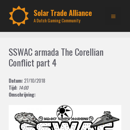
Skip
to
Solar Trade Alliance
Menu
content
A Dutch Gaming Community
SSWAC armada The Corellian
Conflict part 4
Datum:
27/10/2018
Tijd:
14:00
Omschrijving: