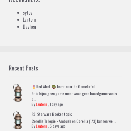
sytes
Lantern
Dashea
Recent Posts
Red Alert
komt naar de Gametafel
Er is bijna geen game meer waar geen boardgame van is
o...
By
Lantern
,
1 day ago
RE: Starwars Boeken topic
Corellia Trilogie - Ambush on Corellia (1/3) kunnen we ...
By
Lantern
,
5 days ago